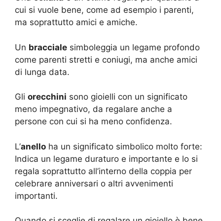
cui si vuole bene, come ad esempio i parenti,
ma soprattutto amici e amiche.
Un
bracciale
simboleggia un legame profondo
come parenti stretti e coniugi, ma anche amici
di lunga data.
Gli
orecchini
sono gioielli con un significato
meno impegnativo, da regalare anche a
persone con cui si ha meno confidenza.
L’
anello
ha un significato simbolico molto forte:
Indica un legame duraturo e importante e lo si
regala soprattutto all’interno della coppia per
celebrare anniversari o altri avvenimenti
importanti.
Quando si sceglie di regalare un gioiello è bene