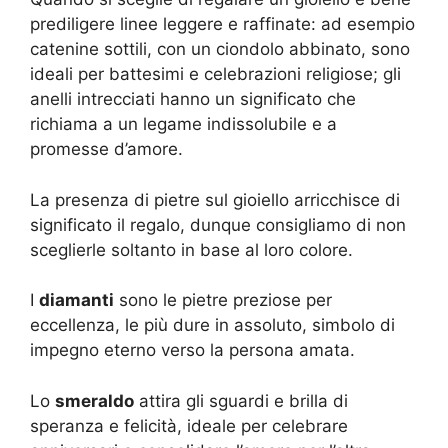
prediligere linee leggere e raffinate: ad esempio
catenine sottili, con un ciondolo abbinato, sono
ideali per battesimi e celebrazioni religiose; gli
anelli intrecciati hanno un significato che
richiama a un legame indissolubile e a
promesse d’amore.
La presenza di pietre sul gioiello arricchisce di
significato il regalo, dunque consigliamo di non
sceglierle soltanto in base al loro colore.
I
diamanti
sono le pietre preziose per
eccellenza, le più dure in assoluto, simbolo di
impegno eterno verso la persona amata.
Lo
smeraldo
attira gli sguardi e brilla di
speranza e felicità, ideale per celebrare