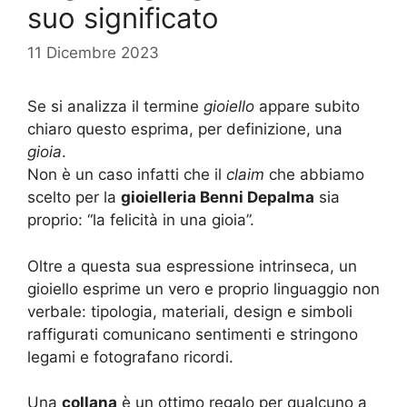
suo significato
11 Dicembre 2023
Se si analizza il termine
gioiello
appare subito
chiaro questo esprima, per definizione, una
gioia
.
Non è un caso infatti che il
claim
che abbiamo
scelto per la
gioielleria Benni Depalma
sia
proprio: “la felicità in una gioia”.
Oltre a questa sua espressione intrinseca, un
gioiello esprime un vero e proprio linguaggio non
verbale: tipologia, materiali, design e simboli
raffigurati comunicano sentimenti e stringono
legami e fotografano ricordi.
Una
collana
è un ottimo regalo per qualcuno a