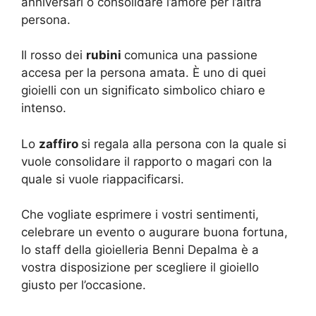
anniversari o consolidare l’amore per l’altra
persona.
Il rosso dei
rubini
comunica una passione
accesa per la persona amata. È uno di quei
gioielli con un significato simbolico chiaro e
intenso.
Lo
zaffiro
si regala alla persona con la quale si
vuole consolidare il rapporto o magari con la
quale si vuole riappacificarsi.
Che vogliate esprimere i vostri sentimenti,
celebrare un evento o augurare buona fortuna,
lo staff della gioielleria Benni Depalma è a
vostra disposizione per scegliere il gioiello
giusto per l’occasione.