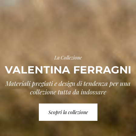
La Collezione
VALENTINA FERRAGNI
Materiali pregiati e design di tendenza per una
collezione tutta da indossare
Scopri la collezione