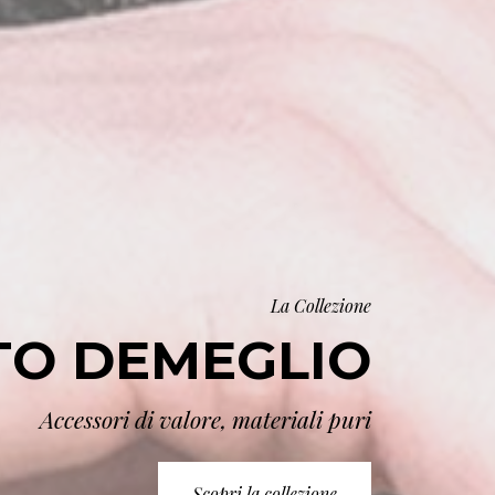
La Collezione
TO DEMEGLIO
Accessori di valore, materiali puri
Scopri la collezione