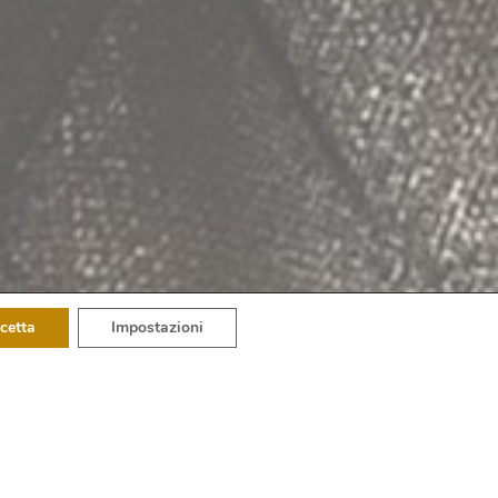
cetta
Impostazioni