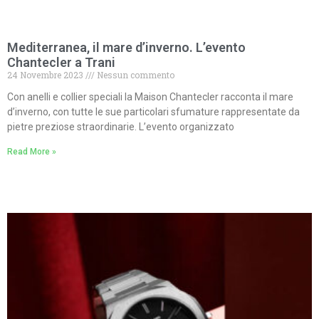
Mediterranea, il mare d’inverno. L’evento
Chantecler a Trani
24 Novembre 2023
Nessun commento
Con anelli e collier speciali la Maison Chantecler racconta il mare
d’inverno, con tutte le sue particolari sfumature rappresentate da
pietre preziose straordinarie. L’evento organizzato
Read More »