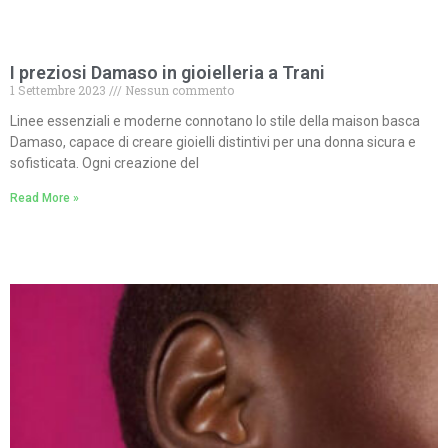
I preziosi Damaso in gioielleria a Trani
1 Settembre 2023
Nessun commento
Linee essenziali e moderne connotano lo stile della maison basca
Damaso, capace di creare gioielli distintivi per una donna sicura e
sofisticata. Ogni creazione del
Read More »