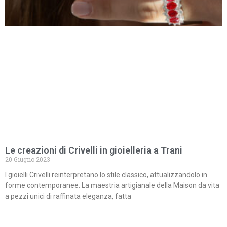
Le creazioni di Crivelli in gioielleria a Trani
20 Giugno 2023
I gioielli Crivelli reinterpretano lo stile classico, attualizzandolo in
forme contemporanee. La maestria artigianale della Maison da vita
a pezzi unici di raffinata eleganza, fatta