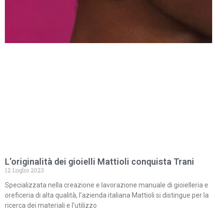
L’originalità dei gioielli Mattioli conquista Trani
12 Luglio 2023
Specializzata nella creazione e lavorazione manuale di gioielleria e
oreficeria di alta qualità, l’azienda italiana Mattioli si distingue per la
ricerca dei materiali e l’utilizzo