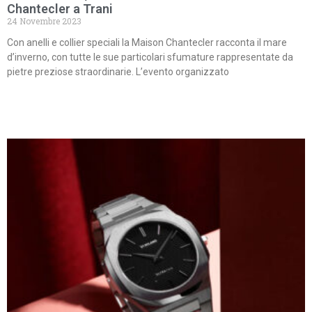
Chantecler a Trani
24 Novembre 2023
Con anelli e collier speciali la Maison Chantecler racconta il mare
d’inverno, con tutte le sue particolari sfumature rappresentate da
pietre preziose straordinarie. L’evento organizzato