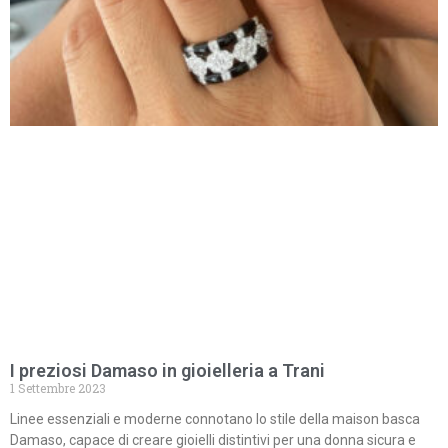
I preziosi Damaso in gioielleria a Trani
1 Settembre 2023
Linee essenziali e moderne connotano lo stile della maison basca
Damaso, capace di creare gioielli distintivi per una donna sicura e