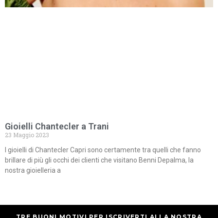
Gioielli Chantecler a Trani
23 Maggio 2023
I gioielli di Chantecler Capri sono certamente tra quelli che fanno
brillare di più gli occhi dei clienti che visitano Benni Depalma, la
nostra gioielleria a
TRE BUONI MOTIVI PER ISCRIVERTI ALLA NOSTRA